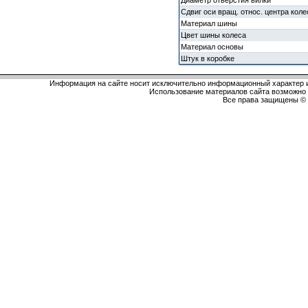
Диаметр отверстия вилки
Сдвиг оси вращ. относ. центра коле
Материал шины
Цвет шины колеса
Материал основы
Штук в коробке
Информация на сайте носит исключительно информационный характер и
Использование материалов сайта возможно 
Все права защищены 