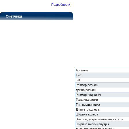
Подробнее »
Счетчики
Артикул
Тип
Г/п
Размер резьбы
Длина резьбы
Размер под ключ
Толщина вилки
Тип подшипника
Диаметр колеса
Ширина колеса
Высота до крепежной плоскости
Ширина вилки (внутр.)