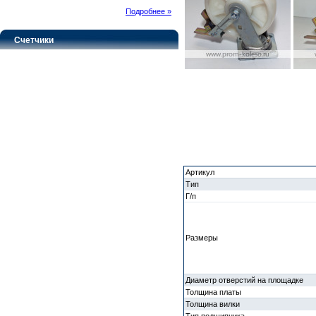
Подробнее »
Счетчики
Артикул
Тип
Г/п
Размеры
Диаметр отверстий на площадке
Толщина платы
Толщина вилки