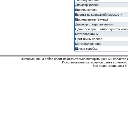
Тип подшипника
Диаметр колеса
Ширина колеса
Высота до крепежной плоскости
Ширина вилки (внутр.)
Диаметр отверстия вилки
Сдвиг оси вращ. относ. центра коле
Материал шины
Цвет шины колеса
Материал основы
Штук в коробке
Информация на сайте носит исключительно информационный характер и
Использование материалов сайта возможно 
Все права защищены 