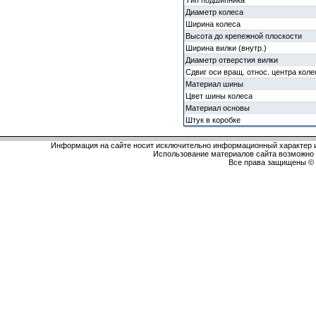
Тип подшипника
Диаметр колеса
Ширина колеса
Высота до крепежной плоскости
Ширина вилки (внутр.)
Диаметр отверстия вилки
Сдвиг оси вращ. относ. центра коле
Материал шины
Цвет шины колеса
Материал основы
Штук в коробке
Информация на сайте носит исключительно информационный характер и
Использование материалов сайта возможно 
Все права защищены 