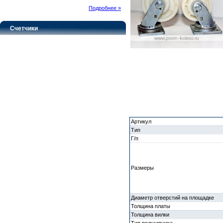
Подробнее »
Счетчики
Артикул
Тип
Г/п
Размеры
Диаметр отверстий на площадке
Толщина платы
Толщина вилки