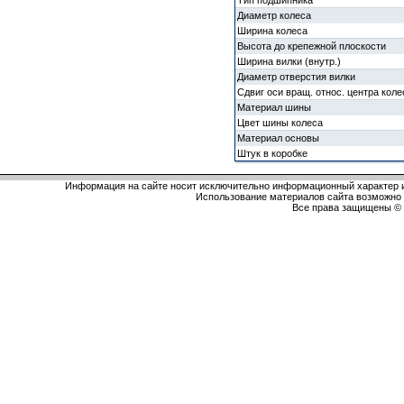
Тип подшипника
Диаметр колеса
Ширина колеса
Высота до крепежной плоскости
Ширина вилки (внутр.)
Диаметр отверстия вилки
Сдвиг оси вращ. относ. центра коле
Материал шины
Цвет шины колеса
Материал основы
Штук в коробке
Информация на сайте носит исключительно информационный характер и
Использование материалов сайта возможно 
Все права защищены 