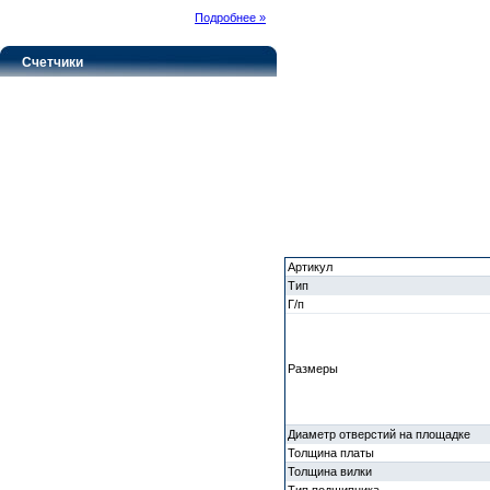
Подробнее »
Счетчики
Артикул
Тип
Г/п
Размеры
Диаметр отверстий на площадке
Толщина платы
Толщина вилки