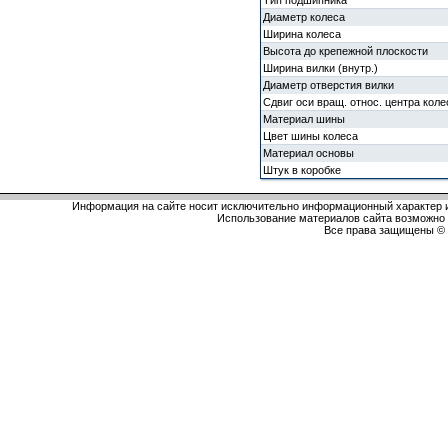
Тип подшипника
Диаметр колеса
Ширина колеса
Высота до крепежной плоскости
Ширина вилки (внутр.)
Диаметр отверстия вилки
Сдвиг оси вращ. относ. центра коле
Материал шины
Цвет шины колеса
Материал основы
Штук в коробке
Информация на сайте носит исключительно информационный характер и
Использование материалов сайта возможно 
Все права защищены 