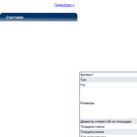
Подробнее »
Счетчики
Артикул
Тип
Г/п
Размеры
Диаметр отверстий на площадке
Толщина платы
Толщина вилки